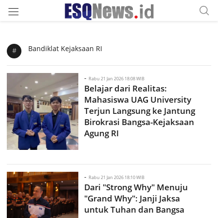
Bandiklat Kejaksaan RI
#
-
Rabu 21 Jan 2026 18:08 WIB
Belajar dari Realitas:
Mahasiswa UAG University
Terjun Langsung ke Jantung
Birokrasi Bangsa-Kejaksaan
Agung RI
-
Rabu 21 Jan 2026 18:10 WIB
Dari "Strong Why" Menuju
"Grand Why": Janji Jaksa
untuk Tuhan dan Bangsa