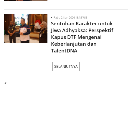
-
Rabu 21 Jan 2026 18:15 WIB
Sentuhan Karakter untuk
Jiwa Adhyaksa: Perspektif
Kapus DTF Mengenai
Keberlanjutan dan
TalentDNA
SELANJUTNYA
<