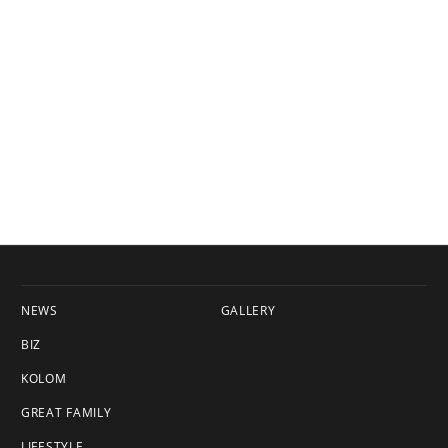
NEWS
GALLERY
BIZ
KOLOM
GREAT FAMILY
LIFESTYLE