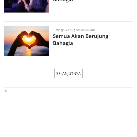
-
Minggu 27 Aug 2023 09:20 WIB
Semua Akan Berujung
Bahagia
SELANJUTNYA
<