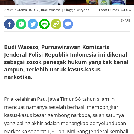
Direktur Utama BULOG, Budi Waseso |
Singgih Wiryono
Foto: Humas BULOG
SHARE
Budi Waseso, Purnawirawan Komisaris
Jenderal Polisi Republik Indonesia ini dikenal
sebagai sosok penegak hukum yang tak kenal
ampun, terlebih untuk kasus-kasus
narkotika.
Pria kelahiran Pati, Jawa Timur 58 tahun silam ini
mencuat namanya setelah berhasil membongkar
kasus-kasus besar gembong narkoba, salah satunya
yang paling akhir adalah menangkap penyelundupan
Narkotika seberat 1,6 Ton. Kini Sang Jenderal kembali