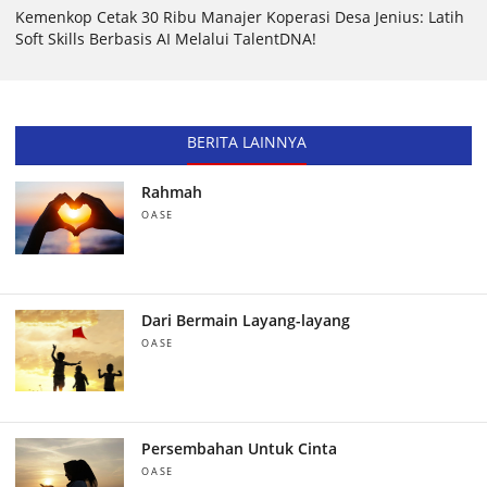
Kemenkop Cetak 30 Ribu Manajer Koperasi Desa Jenius: Latih
Soft Skills Berbasis AI Melalui TalentDNA!
BERITA LAINNYA
Rahmah
OASE
Dari Bermain Layang-layang
OASE
Persembahan Untuk Cinta
OASE