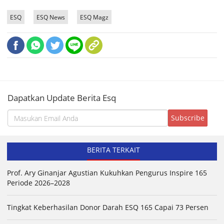
ESQ
ESQ News
ESQ Magz
Dapatkan Update Berita Esq
BERITA TERKAIT
Prof. Ary Ginanjar Agustian Kukuhkan Pengurus Inspire 165
Periode 2026–2028
Tingkat Keberhasilan Donor Darah ESQ 165 Capai 73 Persen