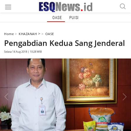
OASE
PUISI
>
Home
KHAZANAH
OASE
Pengabdian Kedua Sang Jenderal
Selasa 14 Aug 2018 | 10:28 WIB