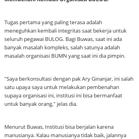
Tugas pertama yang paling terasa adalah
meneguhkan kembali integritas saat bekerja untuk
seluruh pegawai BULOG. Bagi Buwas, saat ini ada
banyak masalah kompleks, salah satunya adalah
masalah organisasi BUMN yang saat ini dia pimpin.
"Saya berkonsultasi dengan pak Ary Ginanjar, ini salah
satu upaya saya untuk melakukan pembenahan
supaya organisasi ini, institusi ini bisa bermanfaat
untuk banyak orang," jelas dia.
Menurut Buwas, Institusi bisa berjalan karena
manusianya. Kalau manusianya tidak baik, jalannya