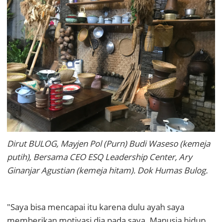
Dirut BULOG, Mayjen Pol (Purn) Budi Waseso (kemeja
putih), Bersama CEO ESQ Leadership Center, Ary
Ginanjar Agustian (kemeja hitam). Dok Humas Bulog.
"Saya bisa mencapai itu karena dulu ayah saya
memberikan motivasi dia pada saya. Manusia hidup