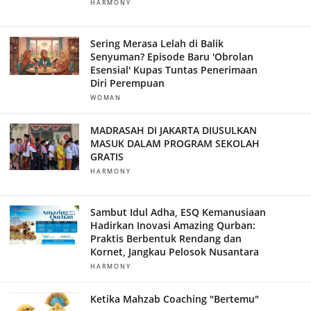
HARMONY
Sering Merasa Lelah di Balik
Senyuman? Episode Baru 'Obrolan
Esensial' Kupas Tuntas Penerimaan
Diri Perempuan
WOMAN
MADRASAH DI JAKARTA DIUSULKAN
MASUK DALAM PROGRAM SEKOLAH
GRATIS
HARMONY
Sambut Idul Adha, ESQ Kemanusiaan
Hadirkan Inovasi Amazing Qurban:
Praktis Berbentuk Rendang dan
Kornet, Jangkau Pelosok Nusantara
HARMONY
Ketika Mahzab Coaching "Bertemu"