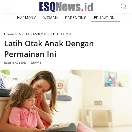
HARMONY
WOMAN
PARENTING
EDUCATION
>
Home
GREAT FAMILY
EDUCATION
Latih Otak Anak Dengan
Permainan Ini
Rabu 16 Aug 2023 | 12:10 WIB