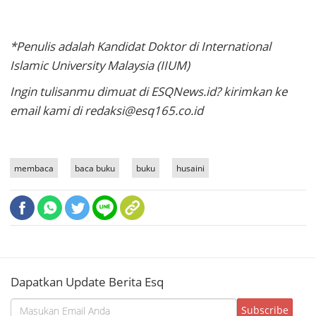
*Penulis adalah Kandidat Doktor di International
Islamic University Malaysia (IIUM)
Ingin tulisanmu dimuat di ESQNews.id? kirimkan ke
email kami di redaksi@esq165.co.id
membaca
baca buku
buku
husaini
Dapatkan Update Berita Esq