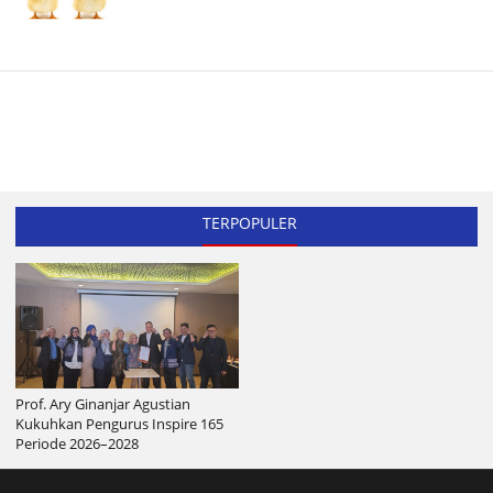
TERPOPULER
Prof. Ary Ginanjar Agustian
Kukuhkan Pengurus Inspire 165
Periode 2026–2028