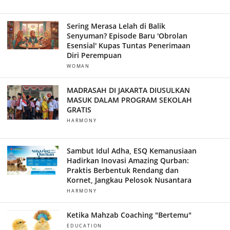
Sering Merasa Lelah di Balik
Senyuman? Episode Baru 'Obrolan
Esensial' Kupas Tuntas Penerimaan
Diri Perempuan
WOMAN
MADRASAH DI JAKARTA DIUSULKAN
MASUK DALAM PROGRAM SEKOLAH
GRATIS
HARMONY
Sambut Idul Adha, ESQ Kemanusiaan
Hadirkan Inovasi Amazing Qurban:
Praktis Berbentuk Rendang dan
Kornet, Jangkau Pelosok Nusantara
HARMONY
Ketika Mahzab Coaching "Bertemu"
EDUCATION