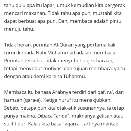
tahu dulu apa itu lapar, untuk kemudian kita bergerak
mencari makanan. Tidak tahu apa pun, mustahil kita
dapat berbuat apa pun. Dan, membaca adalah pintu
menuju tahu.
Tidak heran, perintah Al-Quran yang pertama kali
turun kepada Nabi Muhammad adalah membaca.
Perintah tersebut tidak menyebut objek bacaan,
tetapi menyebut motivasi dan tujuan membaca, yaitu
dengan atau demi karena Tuhanmu.
Membaca itu bahasa Arabnya terdiri dari qaf, ra', dan
hamzah (qara-a). Ketiga huruf itu menakjubkan.
Sebab, betapa pun kita otak-atik susunannya, ia tetap
punya makna. Dibaca "ariqa", maknanya gelisah atau
sulit tidur. Kalau kita baca "aqarra", artinya mantap