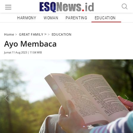
HARMONY
WOMAN
PARENTING
EDUCATION
>
Home
GREAT FAMILY
EDUCATION
Ayo Membaca
Jumat 11 Aug 2023 | 11:04 WIB