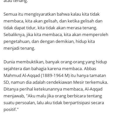
atau tenang.
Semua itu mengisyaratkan bahwa kalau kita tidak
membaca, kita akan gelisah, dan ketika gelisah dan
tidak dapat tidur, kita tidak akan merasa tenang.
Sebaliknya, jika kita membaca, kita akan memperoleh
pengetahuan, dan dengan demikian, hidup kita
menjadi tenang.
Dunia membuktikan, banyak orang-orang yang hidup
sejahtera dan bahagia karena membaca. Abbas
Mahmud Al-Aqqad (1889-1964 M) itu hanya tamatan
SD, namun dia adalah cendekiawan Mesir terkemuka.
Ditanya perihal ketekunannya membaca, Al-Aqqad
menjawab, "Aku malu jika orang berbicara tentang
suatu persoalan, lalu aku tidak berpartisipasi secara
positif."