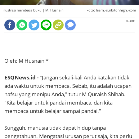
ilustrasi membaca buku |
M. Husnaini
Foto: learn.-surbitonhigh.-com
SHARE
Oleh: M Husnaini*
ESQNews.id -
"Jangan sekali-kali Anda katakan tidak
ada waktu untuk membaca. Sebab, itu adalah ucapan
nafsu yang menipu Anda," tutur M Quraish Shihab.
"Kita belajar untuk pandai membaca, dan kita
membaca untuk belajar sampai pandai."
Sungguh, manusia tidak dapat hidup tanpa
pengetahuan. Mengatasi urusan perut saja, kita perlu