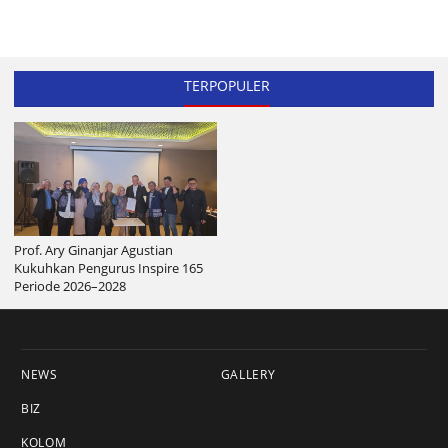
TERPOPULER
Prof. Ary Ginanjar Agustian
Kukuhkan Pengurus Inspire 165
Periode 2026–2028
NEWS
GALLERY
BIZ
KOLOM