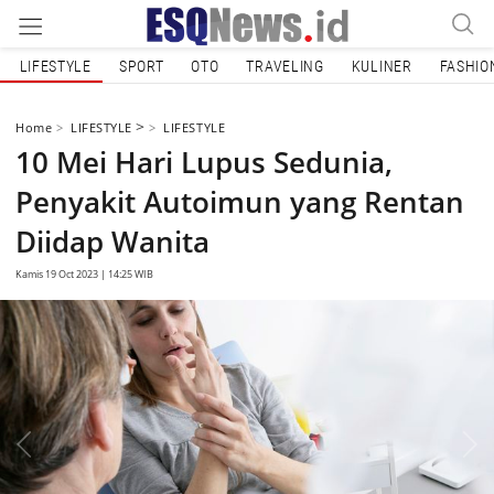
LIFESTYLE
SPORT
OTO
TRAVELING
KULINER
FASHIO
>
Home
LIFESTYLE
LIFESTYLE
10 Mei Hari Lupus Sedunia,
Penyakit Autoimun yang Rentan
Diidap Wanita
Kamis 19 Oct 2023 | 14:25 WIB