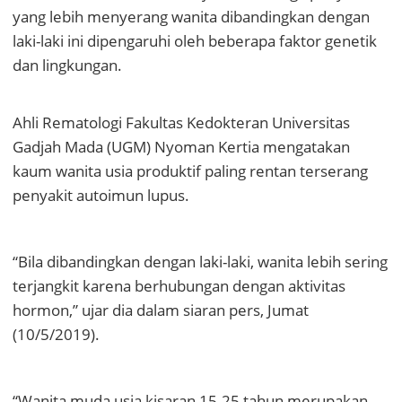
yang lebih menyerang wanita dibandingkan dengan
laki-laki ini dipengaruhi oleh beberapa faktor genetik
dan lingkungan.
Ahli Rematologi Fakultas Kedokteran Universitas
Gadjah Mada (UGM) Nyoman Kertia mengatakan
kaum wanita usia produktif paling rentan terserang
penyakit autoimun lupus.
“Bila dibandingkan dengan laki-laki, wanita lebih sering
terjangkit karena berhubungan dengan aktivitas
hormon,” ujar dia dalam siaran pers, Jumat
(10/5/2019).
“Wanita muda usia kisaran 15-25 tahun merupakan