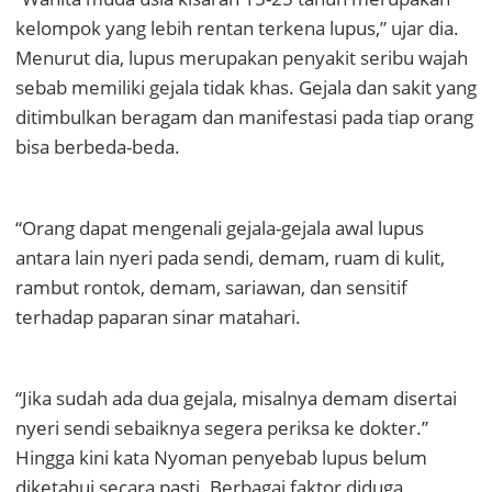
kelompok yang lebih rentan terkena lupus,” ujar dia.
Menurut dia, lupus merupakan penyakit seribu wajah
sebab memiliki gejala tidak khas. Gejala dan sakit yang
ditimbulkan beragam dan manifestasi pada tiap orang
bisa berbeda-beda.
“Orang dapat mengenali gejala-gejala awal lupus
antara lain nyeri pada sendi, demam, ruam di kulit,
rambut rontok, demam, sariawan, dan sensitif
terhadap paparan sinar matahari.
“Jika sudah ada dua gejala, misalnya demam disertai
nyeri sendi sebaiknya segera periksa ke dokter.”
Hingga kini kata Nyoman penyebab lupus belum
diketahui secara pasti. Berbagai faktor diduga